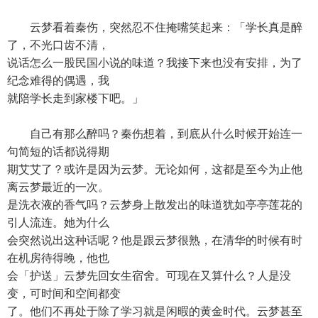
云梦看着秦伤，突然忍不住掩嘴笑起来：「学长真是醉
了，不光口齿不清，
说话怎么一股民国小说的味道？我接下来也没有安排，为了
纪念难得的偶遇，我
就陪学长走到家楼下吧。」
自己有那么醉吗？秦伤想着，到底从什么时候开始连一
句简短的话都说得期
期艾艾了？或许是因为云梦。无论如何，这都是至今为止他
离云梦最近的一次。
是洗衣液的香气吗？云梦身上散发出的味道犹如亭亭莲花的
引人流连。她为什么
会突然说出这种话呢？他是跟云梦很熟，在清华的时候有时
在机房待得晚，他也
会「护送」云梦先回女生宿舍。可现在又算什么？人是没
变，可时间和空间都变
了。他们不再处于除了学习就是闲暇的黄金时代。云梦甚至