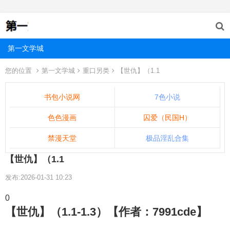
第一文学城
您的位置
第一文学城
重口另类
【世仇】（1.1
书包小说网
7色小说
色色漫画
囚爱（民国H）
禁漫天堂
极品淫乱合集
【世仇】（1.1
发布:2026-01-31 10:23
0
【世仇】（1.1-1.3）【作者：7991cde】