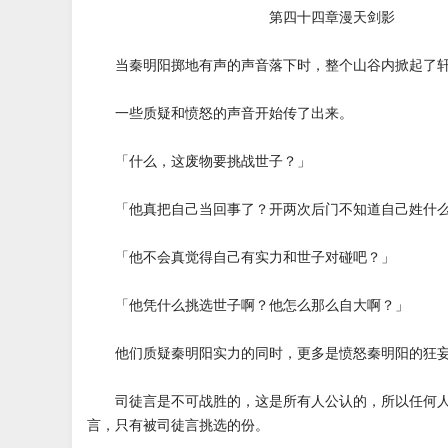
第四十四章漫天剑影
当秦明阳掷地有声的声音落下时，整个山谷内掀起了轩
一些质疑和愤怒的声音开始传了出来。
「什么，这废物要挑战世子？」
「他真把自己当回事了？开两次后门不知道自己姓什么
「他不会真觉得自己有实力和世子对碰吧？」
「他凭什么挑选世子啊？他怎么那么自大啊？」
他们质疑秦明阳实力的同时，更多是愤怒秦明阳的狂
司徒言是不可战胜的，这是所有人公认的，所以任何人
言，只有被司徒言挑选的份。