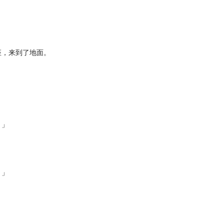
，来到了地面。
。
。」
。」