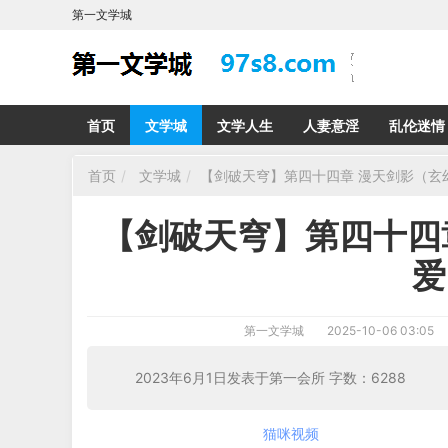
第一文学城
首页
文学城
文学人生
人妻意淫
乱伦迷情
首页
文学城
【剑破天穹】第四十四章 漫天剑影（玄
【剑破天穹】第四十四
爱
第一文学城
2025-10-06 03:05
2023年6月1日发表于第一会所 字数：62
猫咪视频