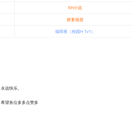
5H小说
娇妻很甜
烟雨夜（校园H 1v1）
永远快乐。
希望各位多多点赞多