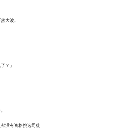
然大波。
了？」
妄。
都没有资格挑选司徒