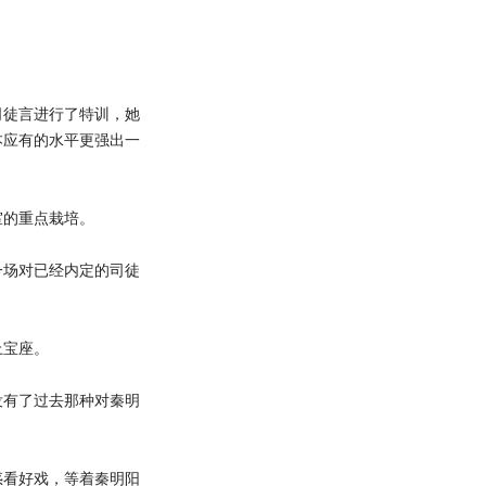
徒言进行了特训，她
本应有的水平更强出一
的重点栽培。
场对已经内定的司徒
宝座。
有了过去那种对秦明
看好戏，等着秦明阳