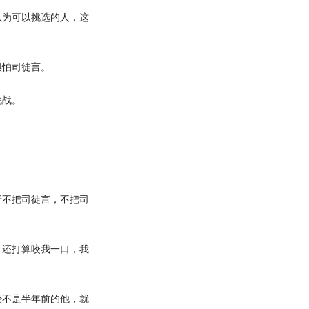
为可以挑选的人，这
怕司徒言。
挑战。
不把司徒言，不把司
还打算咬我一口，我
不是半年前的他，就