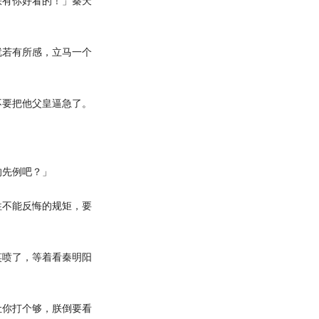
有你好看的！」秦天
若有所感，立马一个
要把他父皇逼急了。
先例吧？」
不能反悔的规矩，要
喷了，等着看秦明阳
你打个够，朕倒要看