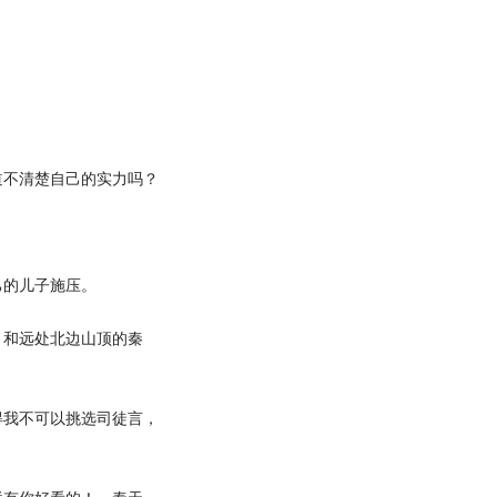
不清楚自己的实力吗？
的儿子施压。
和远处北边山顶的秦
我不可以挑选司徒言，