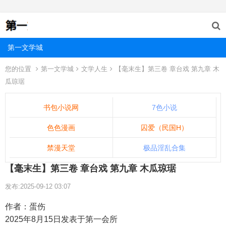
第一文学城
您的位置
第一文学城
文学人生
【毫末生】第三卷 章台戏 第九章 木
瓜琼琚
书包小说网
7色小说
色色漫画
囚爱（民国H）
禁漫天堂
极品淫乱合集
【毫末生】第三卷 章台戏 第九章 木瓜琼琚
发布:2025-09-12 03:07
作者：蛋伤
2025年8月15日发表于第一会所