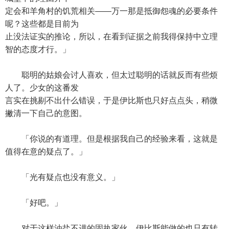
定会和羊角村的饥荒相关——万一那是抵御怨魂的必要条件
呢？这些都是目前为
止没法证实的推论，所以，在看到证据之前我得保持中立理
智的态度才行。」
聪明的姑娘会讨人喜欢，但太过聪明的话就反而有些烦
人了。少女的这番发
言实在挑剔不出什么错误，于是伊比斯也只好点点头，稍微
撇清一下自己的意图。
「你说的有道理。但是根据我自己的经验来看，这就是
值得在意的疑点了。」
「光有疑点也没有意义。」
「好吧。」
对于这样油盐不进的固执家伙，伊比斯能做的也只有转