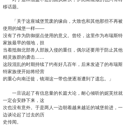
移话题。
「关于这座城堡荒废的缘由，大致也和其他那些不再被
使用的城堡一样——
没有了作为防御据点使用的意义。曾经，这里作为布瑞斯特
家族最早的领地，担
当着抵御北部兽人部族入侵的重任，偶尔还要用于防止其他
精灵族群的袭击……
这段混乱的时期持续了约有好几百年，后来发迹了的布瑞斯
特家族便开始将经营
的重心向南迁徙，镜湖这一带也便逐渐遭到了遗忘。」
一旦说起了有信息量的长篇大论，耐心倾听的妮芙丝就
一定会安静下来，这
次也没有意外。于是两人一边朝着越来越近的城堡前进，一
边谈论起了过去的历
史传闻。