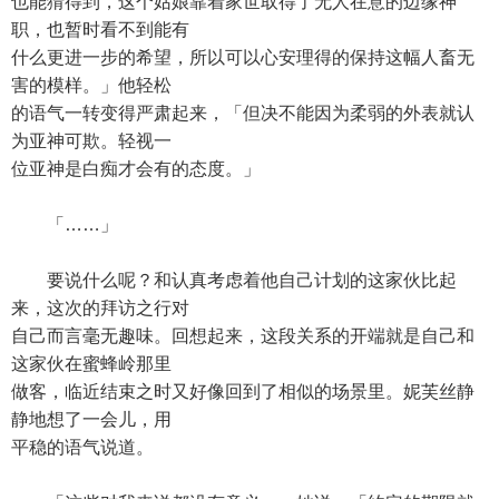
也能猜得到，这个姑娘靠着家世取得了无人在意的边缘神
职，也暂时看不到能有
什么更进一步的希望，所以可以心安理得的保持这幅人畜无
害的模样。」他轻松
的语气一转变得严肃起来，「但决不能因为柔弱的外表就认
为亚神可欺。轻视一
位亚神是白痴才会有的态度。」
「……」
要说什么呢？和认真考虑着他自己计划的这家伙比起
来，这次的拜访之行对
自己而言毫无趣味。回想起来，这段关系的开端就是自己和
这家伙在蜜蜂岭那里
做客，临近结束之时又好像回到了相似的场景里。妮芙丝静
静地想了一会儿，用
平稳的语气说道。