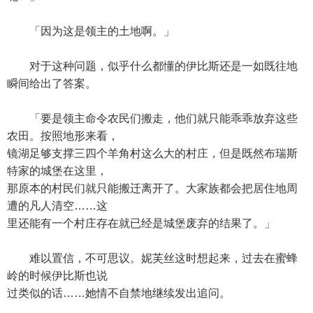
「因为这是领主的土地啊。」
对于这种问题，似乎什么都懂的伊比斯还是一如既往地
瞬间给出了答案。
「要是领主命令农民们搬走，他们就只能乖乖放弃这些
农田。按照地形来看，
镜湖足够支撑三四个羊角村这么大的村庄，但是既然布瑞斯
特家的城堡在这里，
那原本的村民们就只能搬迁离开了。大家族都会把居住地周
遭的凡人清空……这
里还能有一个村庄存在就已经是城堡废弃的结果了。」
难以置信，不可思议。妮芙丝这时想起来，过去在蜜蜂
岭的时候伊比斯也说
过类似的话……她情不自禁地继续发出追问。