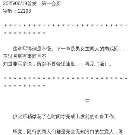
2025/06/19首发：第一会所
字数：12198
＊＊＊＊＊＊＊＊＊＊＊＊＊＊＊＊＊＊＊＊＊＊＊＊＊＊
＊＊＊＊＊＊＊＊＊
这章写得倒是不慢。下一章是男女主两人的肉戏回……
不过月底有事而且不
知道能写多快，所以不要奢望速度……再见（溜）。
＊＊＊＊＊＊＊＊＊＊＊＊＊＊＊＊＊＊＊＊＊＊＊＊＊＊
＊＊＊＊＊＊＊＊＊
三
伊比斯稍微花了点时间才完成出发前的准备工作。
毕竟，随行的商人们都是完全无知清白的生意人，和