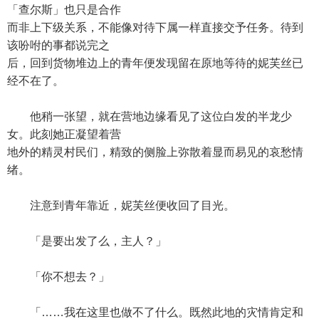
「查尔斯」也只是合作
而非上下级关系，不能像对待下属一样直接交予任务。待到
该吩咐的事都说完之
后，回到货物堆边上的青年便发现留在原地等待的妮芙丝已
经不在了。
他稍一张望，就在营地边缘看见了这位白发的半龙少
女。此刻她正凝望着营
地外的精灵村民们，精致的侧脸上弥散着显而易见的哀愁情
绪。
注意到青年靠近，妮芙丝便收回了目光。
「是要出发了么，主人？」
「你不想去？」
「……我在这里也做不了什么。既然此地的灾情肯定和