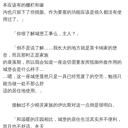
本应该有的栅栏和壕
沟也只留下了些残骸。作为要塞的功能应该是很久都没有使
用过了。」
「你很了解城堡工事么，主人？」
「倒不是说了解……我长大的地方就是英卡纳家的堡
垒，而且那时正是家族
的衰落期，所以我会知道一座迫切需要发挥抵御外敌作用的
城堡会是什么样子…
…嗯，这一座城堡显然只是一具已经荒废了的空壳，勉强只
能当做一处不那么舒
适的居住地使用。」
接触过不少精灵家族的伊比斯对这一点倒是很明白。
「和温暖的庄园相比，城堡的居住生活其实并不便利，
而且也不舒适。冬天