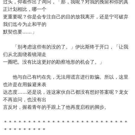
过头，仰着作出了询问，「那，我呢？对我的挽留和你的真
正计划相比，哪一个
更重要呢？你是会专注自己的目的放我离开，还是宁可破弃
我们迄今为止和平的
默契也要……」
「别考虑这些有的没的了。」伊比斯终于开口，「让我
们从北面绕着镜湖走
一圈吧。没有比这更好的勘察地形的机会了。」
他与自己有约在先，无法用谎言进行欺骗。所以，这里
也许是在用躲避来表
达态度……还是说，连这家伙自己都没有想好答案呢？龙女
不再追问，也没有出
言反对，握着青年的手跟上了他再度启程的脚步。
＊＊＊＊＊＊＊＊＊＊＊＊＊＊＊＊＊＊＊＊＊＊＊＊＊＊
＊＊＊＊＊＊＊＊＊