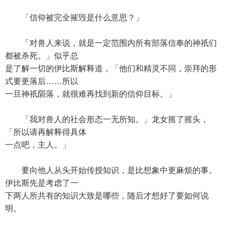
「信仰被完全摧毁是什么意思？」
「对兽人来说，就是一定范围内所有部落信奉的神祇们
都被杀死。」似乎总
是了解一切的伊比斯解释道，「他们和精灵不同，崇拜的形
式要更落后……所以
一旦神祇陨落，就很难再找到新的信仰目标。」
「我对兽人的社会形态一无所知。」龙女摇了摇头，
「所以请再解释得具体
一点吧，主人。」
要向他人从头开始传授知识，是比想象中更麻烦的事。
伊比斯先是考虑了一
下两人所共有的知识大致是哪些，随后才想好了要如何说
明。