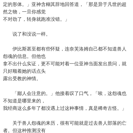
定的形体。」亚神含糊其辞地回答道，「那是异于凡世的超
然之物，一旦你感觉
不对劲了，转身就跑准没错。」
说了和没说一样。
伊比斯甚至都有些怀疑，连奈芙洛姆自己都不知道兽人
怨魂的信息。但他也
拿不出什么实证，更不可能对着一位亚神当面发出质问，就
只好顺着她的话点头
露出受教的神情。
「鄙人会注意的。」他接着叹了口气，「唉，这怨魂也
不知道是哪里来的，
我经商这么多年了都没遇上过这种事情，真是稀奇古怪。」
关于兽人怨魂的来历，很有可能就是过去兽人部落的亡
者。但这种推测没有