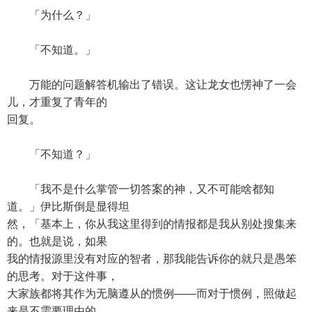
「为什么？」
「不知道。」
万能的问题解答机输出了错误。这让龙女也愣神了一会
儿，才重复了青年的
回复。
「不知道？」
「我不是什么掌管一切答案的神，又不可能啥都知
道。」伊比斯倒是显得坦
然，「基本上，你从我这里得到的情报都是我从别处搜集来
的。也就是说，如果
我的情报源里没有对应的智者，那我能告诉你的就只是愚笨
的思考。对于这件事，
大家族都将其作为无脑遵从的惯例——而对于惯例，照做起
来是不需要理由的…