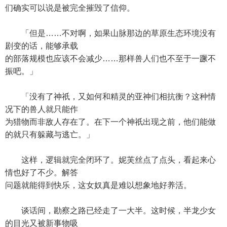
们确实可以说是被完全摧毁了信仰。
「但是……不对啊，如果山脉那边的草原生态环境没有
剧变的话，能够承载
的部落规模也应该不会减少……那样兽人们也不至于一蹶不
振吧。」
「没有了神祇，又如何和精灵的亚神们相抗衡？这种情
况下的兽人就只能作
为猎物而非敌人存在了。在下一个神祇出现之前，他们能做
的就只有躲藏与逃亡。」
这样，逻辑就完全闭环了。妮芙丝点了点头，看起来心
情也好了不少。解答
问题就能得到快乐，这女奴真是难以想象地好养活。
谈话间，勘察之路已经走了一大半。这时候，半龙少女
的目光又被新事物吸