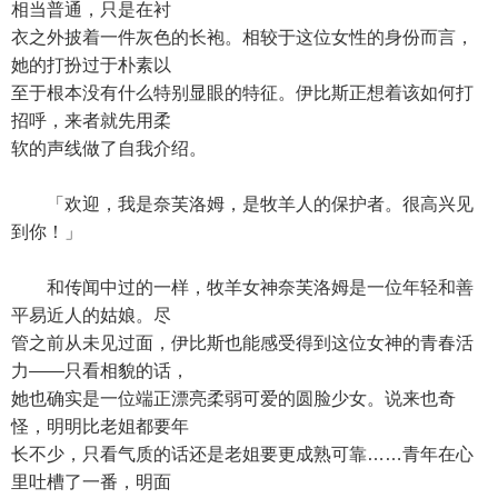
相当普通，只是在衬
衣之外披着一件灰色的长袍。相较于这位女性的身份而言，
她的打扮过于朴素以
至于根本没有什么特别显眼的特征。伊比斯正想着该如何打
招呼，来者就先用柔
软的声线做了自我介绍。
「欢迎，我是奈芙洛姆，是牧羊人的保护者。很高兴见
到你！」
和传闻中过的一样，牧羊女神奈芙洛姆是一位年轻和善
平易近人的姑娘。尽
管之前从未见过面，伊比斯也能感受得到这位女神的青春活
力——只看相貌的话，
她也确实是一位端正漂亮柔弱可爱的圆脸少女。说来也奇
怪，明明比老姐都要年
长不少，只看气质的话还是老姐要更成熟可靠……青年在心
里吐槽了一番，明面