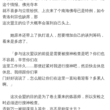
这个情报。佛光寺本
就不喜参与尘世纷扰、上次来了个南海佛母已是特例，如今
青洛剑宗也缺席，那
这次盟主的位子大概率会落到自己头上。
她原本还带上了执灯道人，想要增加自己的谈判筹码，
看来是多虑了。
「参与这次盟议的前提是需要被搜神检查是吧？你们也
不容易，辛苦你们在
这里工作许久……那便赶紧对我进行搜神吧，然后快去休息
休息。我得跟你们掌
门好好说说了，怎么能让你们在这里一直站着迎客？多累人
啊。」
这次会盟的目的是为了卷土重来的炼器师，所以安检之
时必须进行搜神检查。
否则万一被间谍混入其中，岂不是贻笑大方？