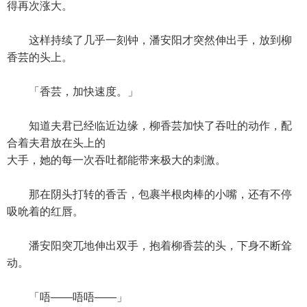
得再次涨大。
这样持续了几乎一刻钟，潘安阳才突然伸出手，放到柳
香芸的头上。
「香芸，加快速度。」
知道夫君已经临近边缘，柳香芸加快了吞吐的动作，配
合着夫君放在头上的
大手，她的每一次吞吐都能带来极大的刺激。
那在阴头打转的香舌，包裹半根肉棒的小嘴，还有不停
吸吮着的红唇。
潘安阳突兀地伸出双手，抱着柳香芸的头，下身不断耸
动。
「唔——唔唔——」