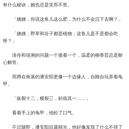
有什么秘诀，她也总是笑而不答。
「姨姨，你说这鱼儿这么肥，为什么不会沉下去啊？」
「姨姨，野草和谷子都是植物，这鱼儿是不是都会吃
呀？」
僖伶和僖俐的问题一个接着一个，温柔的柳香芸总是耐
心解答。
而蹲在角落的潘安阳更像一个边缘人，自顾自玩弄着龟
甲。
「纵裂十二，横裂三，斜痕其一……」
看着手上的龟甲，他松了口气。
不过随即，潘安阳目露精光，他好像发现了什么不得了