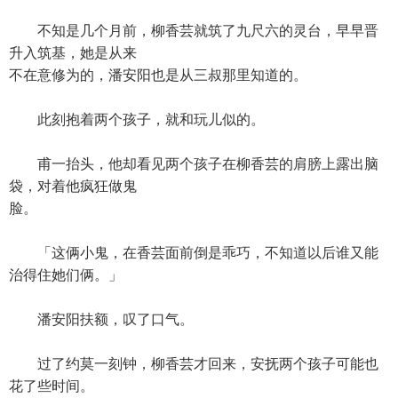
不知是几个月前，柳香芸就筑了九尺六的灵台，早早晋
升入筑基，她是从来
不在意修为的，潘安阳也是从三叔那里知道的。
此刻抱着两个孩子，就和玩儿似的。
甫一抬头，他却看见两个孩子在柳香芸的肩膀上露出脑
袋，对着他疯狂做鬼
脸。
「这俩小鬼，在香芸面前倒是乖巧，不知道以后谁又能
治得住她们俩。」
潘安阳扶额，叹了口气。
过了约莫一刻钟，柳香芸才回来，安抚两个孩子可能也
花了些时间。