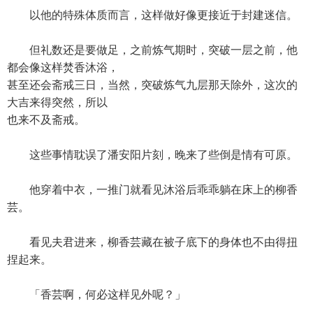
以他的特殊体质而言，这样做好像更接近于封建迷信。
但礼数还是要做足，之前炼气期时，突破一层之前，他
都会像这样焚香沐浴，
甚至还会斋戒三日，当然，突破炼气九层那天除外，这次的
大吉来得突然，所以
也来不及斋戒。
这些事情耽误了潘安阳片刻，晚来了些倒是情有可原。
他穿着中衣，一推门就看见沐浴后乖乖躺在床上的柳香
芸。
看见夫君进来，柳香芸藏在被子底下的身体也不由得扭
捏起来。
「香芸啊，何必这样见外呢？」