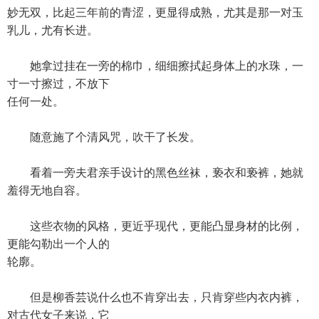
妙无双，比起三年前的青涩，更显得成熟，尤其是那一对玉
乳儿，尤有长进。
她拿过挂在一旁的棉巾，细细擦拭起身体上的水珠，一
寸一寸擦过，不放下
任何一处。
随意施了个清风咒，吹干了长发。
看着一旁夫君亲手设计的黑色丝袜，亵衣和亵裤，她就
羞得无地自容。
这些衣物的风格，更近乎现代，更能凸显身材的比例，
更能勾勒出一个人的
轮廓。
但是柳香芸说什么也不肯穿出去，只肯穿些内衣内裤，
对古代女子来说，它