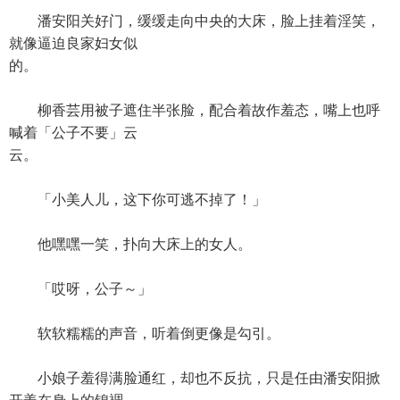
潘安阳关好门，缓缓走向中央的大床，脸上挂着淫笑，
就像逼迫良家妇女似
的。
柳香芸用被子遮住半张脸，配合着故作羞态，嘴上也呼
喊着「公子不要」云
云。
「小美人儿，这下你可逃不掉了！」
他嘿嘿一笑，扑向大床上的女人。
「哎呀，公子～」
软软糯糯的声音，听着倒更像是勾引。
小娘子羞得满脸通红，却也不反抗，只是任由潘安阳掀