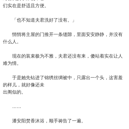
们实在是舒适且方便。
「也不知道夫君洗好了没有。」
悄悄将主屋的门推开一条缝隙，里面安安静静，并没有
什么人。
现在的装束极为不雅，夫君还没有来，傻站着实在让人
难为情。
于是她先钻进了锦绣丝绸被中，只露出一个头，这害羞
的样儿，就好像还未
出阁似的。
……
潘安阳焚香沐浴，顺手祷告了一遍。