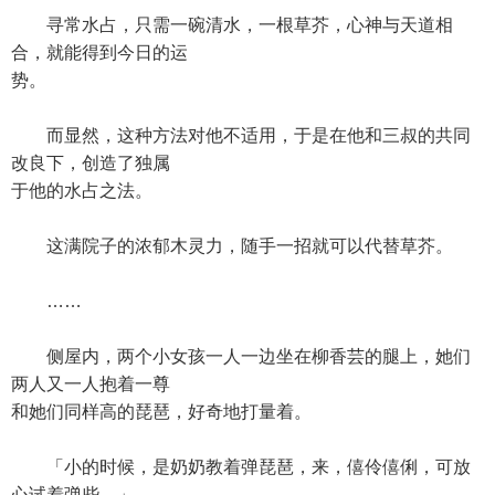
寻常水占，只需一碗清水，一根草芥，心神与天道相
合，就能得到今日的运
势。
而显然，这种方法对他不适用，于是在他和三叔的共同
改良下，创造了独属
于他的水占之法。
这满院子的浓郁木灵力，随手一招就可以代替草芥。
……
侧屋内，两个小女孩一人一边坐在柳香芸的腿上，她们
两人又一人抱着一尊
和她们同样高的琵琶，好奇地打量着。
「小的时候，是奶奶教着弹琵琶，来，僖伶僖俐，可放
心试着弹些。」