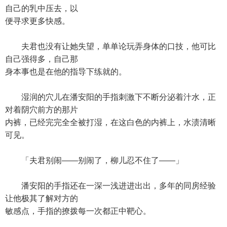
自己的乳中压去，以
便寻求更多快感。
夫君也没有让她失望，单单论玩弄身体的口技，他可比
自己强得多，自己那
身本事也是在他的指导下练就的。
湿润的穴儿在潘安阳的手指刺激下不断分泌着汁水，正
对着阴穴前方的那片
内裤，已经完完全全被打湿，在这白色的内裤上，水渍清晰
可见。
「夫君别闹——别闹了，柳儿忍不住了——」
潘安阳的手指还在一深一浅进进出出，多年的同房经验
让他极其了解对方的
敏感点，手指的撩拨每一次都正中靶心。