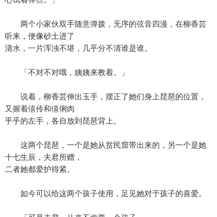
两个小家伙双手随意弹拨，无序的弦音四漫，在柳香芸
听来，便像砂土进了
清水，一片浑浊不堪，几乎分不清谁是谁。
「不对不对哦，姨姨来教着。」
说着，柳香芸伸出玉手，摆正了她们身上琵琶的位置，
又握着僖伶和僖俐肉
乎乎的左手，各自放到琵琶背上。
这两个琵琶，一个是她从贫民窟带出来的，另一个是她
十七生辰，夫君所赠，
二者她都爱护得紧。
如今可以给这两个孩子使用，足见她对于孩子的喜爱。