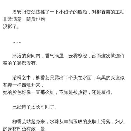
潘安阳使劲搓揉了一下小娘子的脸颊，对柳香芸的主动
非常满意，随后也跑
没影了。
……
沐浴的房间内，香气满屋，云雾缭绕，然而这次就连侍
奉的丫鬟都没有。
浴桶之中，柳香芸只露出半个头在水面，乌黑的头发似
花瓣一样四散开来，
她的脸色好像一直那么红，不知是被热得，还是羞得。
已经待了太长时间了。
柳香芸站起身来，水珠从羊脂玉般的皮肤上滑落，妇人
的身材凹凸有致，曼